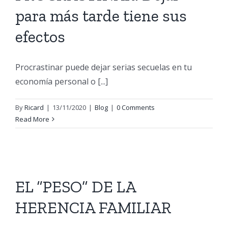
para más tarde tiene sus
efectos
Procrastinar puede dejar serias secuelas en tu
economía personal o [...]
By
Ricard
|
13/11/2020
|
Blog
|
0 Comments
Read More
EL “PESO” DE LA
HERENCIA FAMILIAR