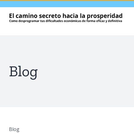
Skip
to
content
Blog
Blog