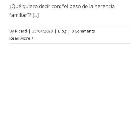
¿Qué quiero decir con: “el peso de la herencia
familiar”? [...]
By
Ricard
|
25/04/2020
|
Blog
|
0 Comments
Read More